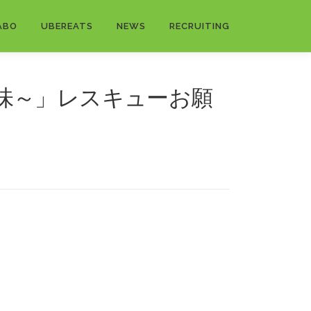
ABO
UBEREATS
NEWS
RECRUITING
味～」レスキューお願