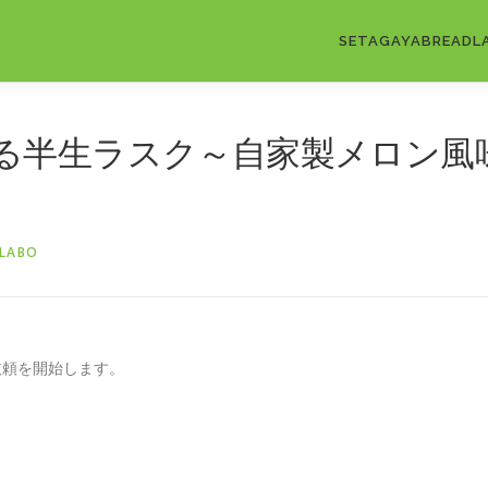
SETAGAYABREADL
る半生ラスク～自家製メロン風
LABO
依頼を開始します。