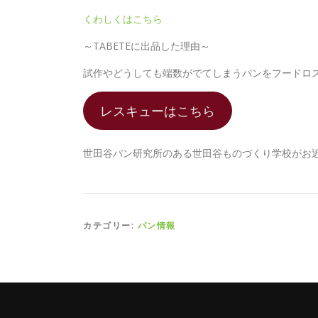
くわしくはこちら
～TABETEに出品した理由～
試作やどうしても端数がでてしまうパンをフードロ
レスキューはこちら
世田谷パン研究所のある世田谷ものづくり学校がお
カテゴリー:
パン情報