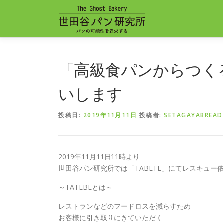
コンテンツへスキップ
「高級食パンからつく
いします
投稿日:
2019年11月11日
投稿者:
SETAGAYABREAD
2019年11月11日11時より
世田谷パン研究所では「TABETE」にてレスキュー
～TATEBEとは～
レストランなどのフードロスを減らすため
お客様に引き取りにきていただく